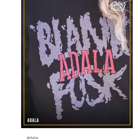
Adala