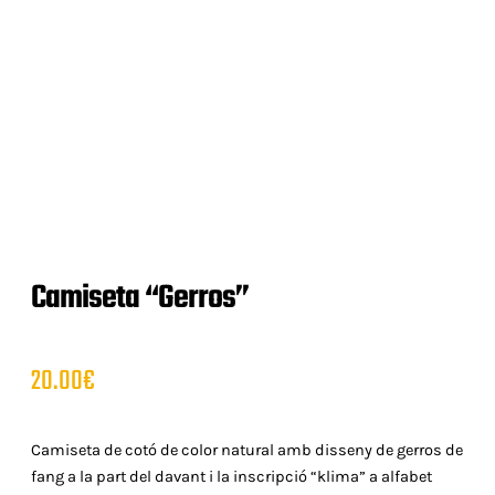
Camiseta “Gerros”
20.00
€
Camiseta de cotó de color natural amb disseny de gerros de
fang a la part del davant i la inscripció “klima” a alfabet