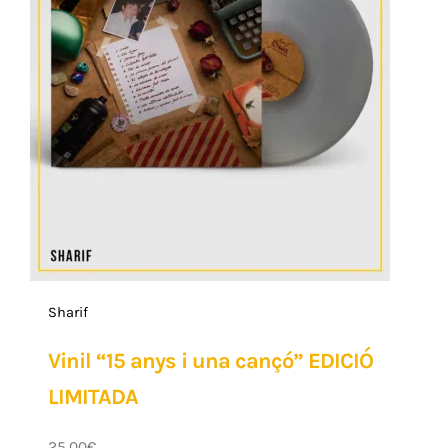
Sharif
Vinil “15 anys i una cançó” EDICIÓ
LIMITADA
25.00
€