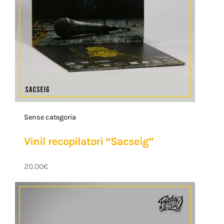
Sense categoria
Vinil recopilatori “Sacseig”
20.00
€