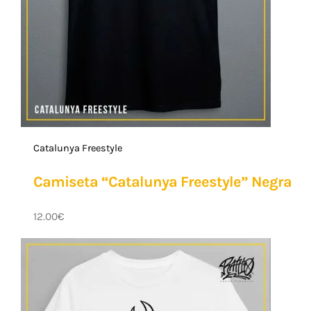
Catalunya Freestyle
Camiseta “Catalunya Freestyle” Negra
12.00
€