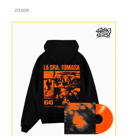
20.00
€