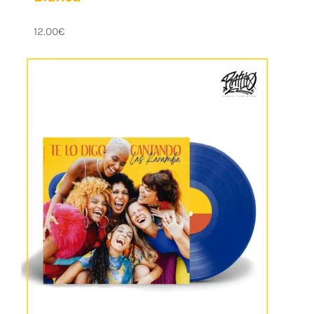
12.00
€