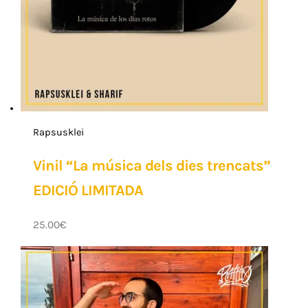
Rapsusklei
Vinil “La música dels dies trencats”
EDICIÓ LIMITADA
25.00
€