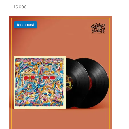
15.00
€
Rebaixes!