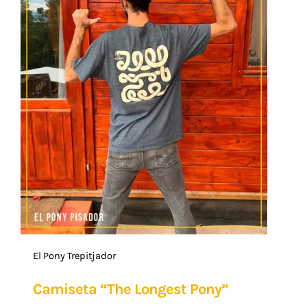
El Pony Trepitjador
Camiseta “The Longest Pony”