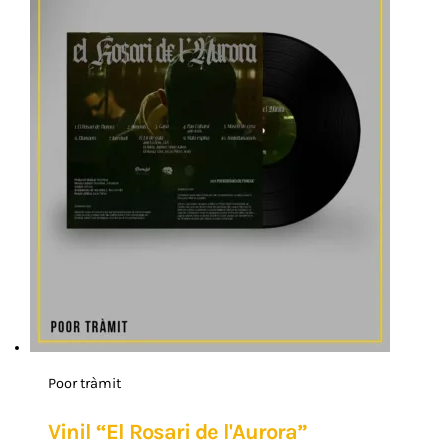
Poor tràmit
Vinil “El Rosari de l'Aurora”