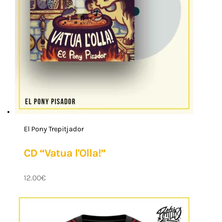
El Pony Trepitjador
CD “Vatua l'Olla!”
12.00
€