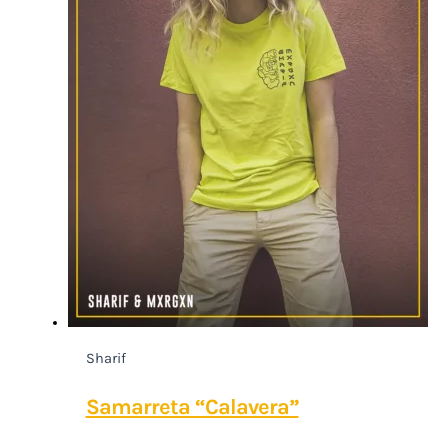
Sharif
Samarreta “Calavera”