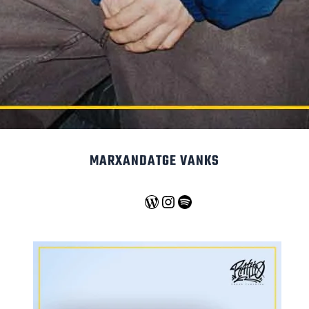
MARXANDATGE VANKS
WordPress
Instagram
Spotify