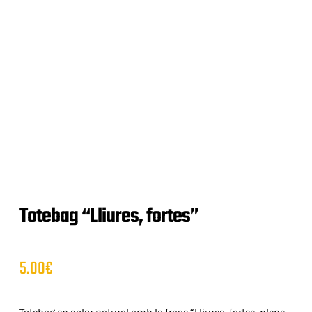
Totebag “Lliures, fortes”
5.00
€