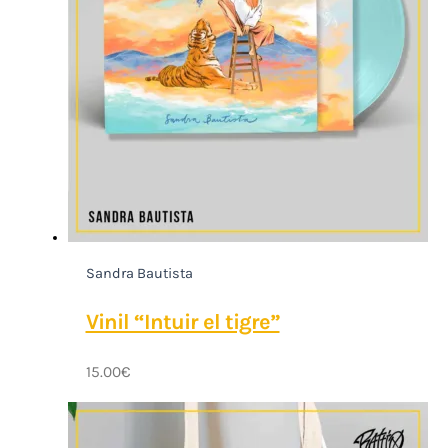
Sandra Bautista
Vinil “Intuir el tigre”
15.00
€