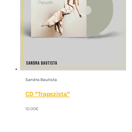
Sandra Bautista
CD “Trapezista”
10.00
€