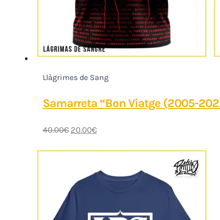
Llàgrimes de Sang
Samarreta “Bon Viatge (2005-202
40.00
€
20.00
€