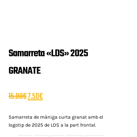
Samarreta «LDS» 2025
GRANATE
15.00
€
7.50
€
Samarreta de màniga curta granat amb el
logotip de 2025 de LDS a la part frontal.