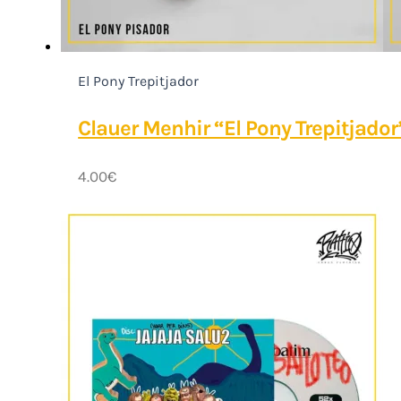
El Pony Trepitjador
Clauer Menhir “El Pony Trepitjador
4.00
€