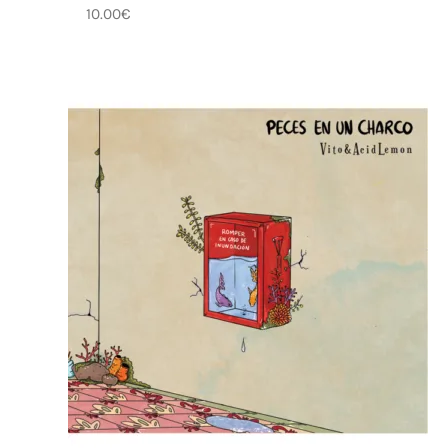
10.00
€