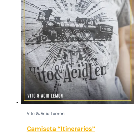
Vito & Acid Lemon
Camiseta “Itinerarios”