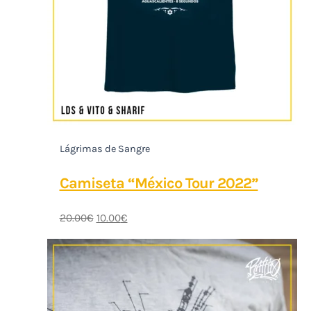
Lágrimas de Sangre
Camiseta “México Tour 2022”
20.00
€
10.00
€