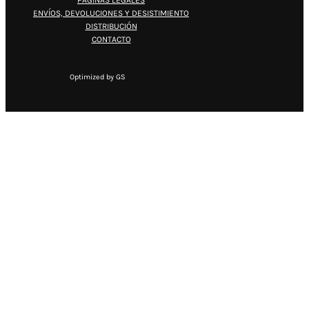
PÁGINAS LEGALES
ENVÍOS, DEVOLUCIONES Y DESISTIMIENTO
DISTRIBUCIÓN
CONTACTO
Optimized by GS