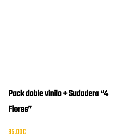
Pack doble vinilo + Sudadera “4
Flores”
35.00
€