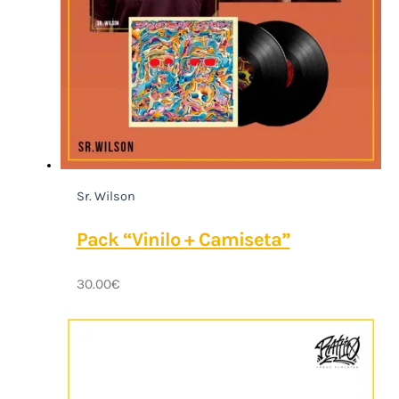
Sr. Wilson
Pack “Vinilo + Camiseta”
30.00
€