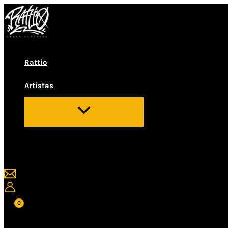
Ir
al
contenido
Rattio
Artistas
Buscar