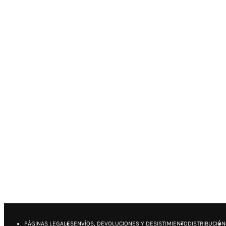
PÁGINAS LEGALES
ENVÍOS, DEVOLUCIONES Y DESISTIMIENTO
DISTRIBUCIÓN