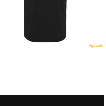
Agotado