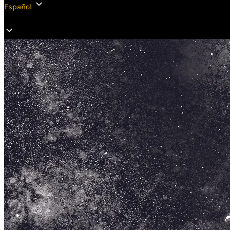
Español
Español