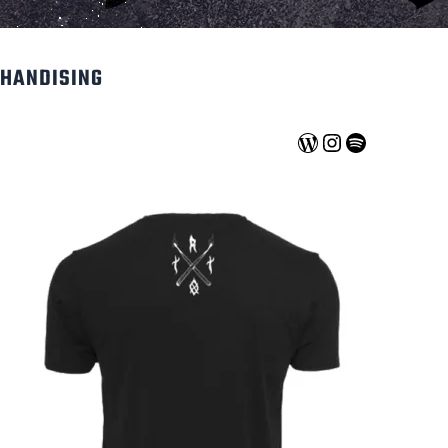
CHANDISING
WordPress
Instagram
Spotify