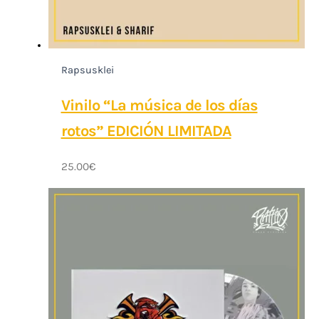
Rapsusklei
Vinilo “La música de los días
rotos” EDICIÓN LIMITADA
25.00
€