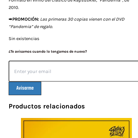
Formato en vinilo del clásico de Rapsusklei, “Pandemia”, de
2010.
🠮
PROMOCIÓN:
Las primeras 30 copias vienen con el DVD
“Pandemia” de regalo.
Sin existencias
¿Te avisamos cuando lo tengamos de nuevo?
Avisarme
Productos relacionados