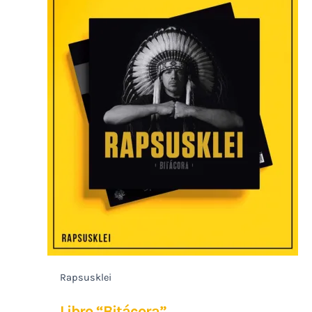
Rapsusklei
Libro “Bitácora”