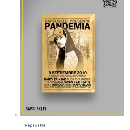
Rapsusklei