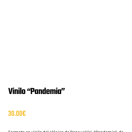
Vinilo “Pandemia”
30.00
€