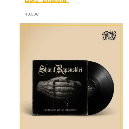
40.00
€