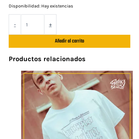
Disponibilidad:
Hay existencias
EP
"Zalamera"
-
+
cantidad
Añadir al carrito
Productos relacionados