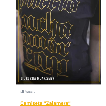
Lil Russia
Camiseta “Zalamera”