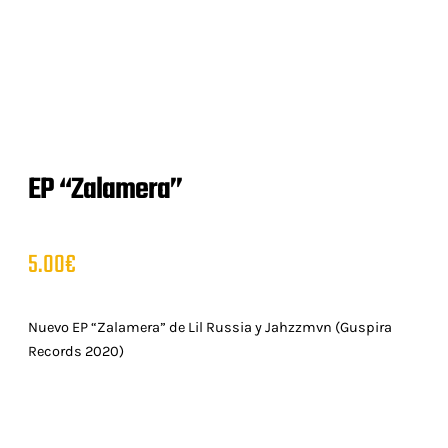
EP “Zalamera”
5.00
€
Nuevo EP “Zalamera” de Lil Russia y Jahzzmvn (Guspira
Records 2020)