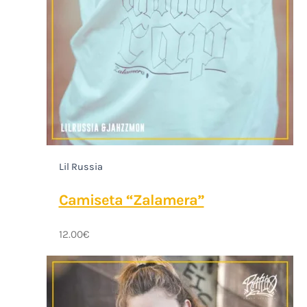
Lil Russia
Camiseta “Zalamera”
12.00
€