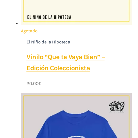
Agotado
El Niño de la Hipoteca
Vinilo “Que te Vaya Bien” –
Edición Coleccionista
20.00
€