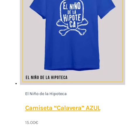
El Niño de la Hipoteca
Camiseta “Calavera” AZUL
15.00
€