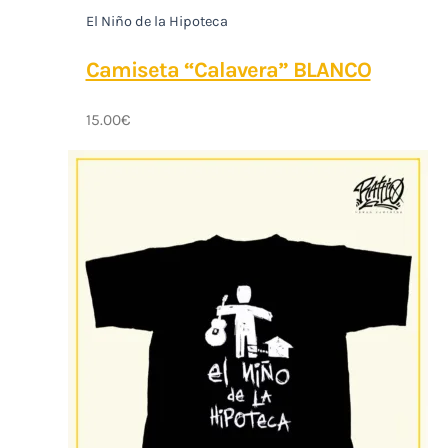
El Niño de la Hipoteca
Camiseta “Calavera” BLANCO
15.00
€