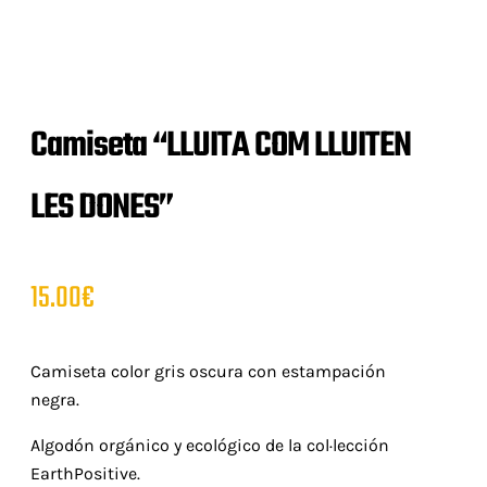
Camiseta “LLUITA COM LLUITEN
LES DONES”
15.00
€
Camiseta color gris oscura con estampación
negra.
Algodón orgánico y ecológico de la col·lección
EarthPositive.