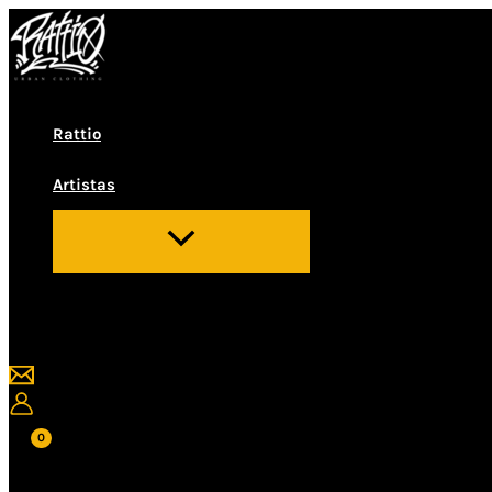
Ir
al
contenido
Rattio
Artistas
Buscar