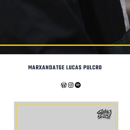
MARXANDATGE LUCAS PULCRO
WordPress
Instagram
Spotify